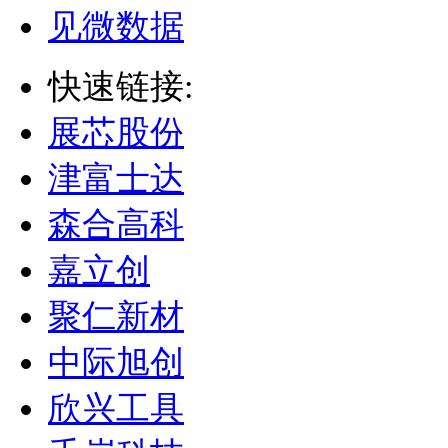
见微数据
快速链接:
展芯股份
津富士达
森合高科
嘉立创
聚仁新材
中际旭创
欣兴工具